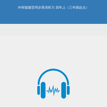
外研版随堂同步英语听力 四年上（三年级起点）