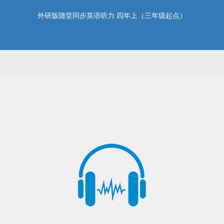
外研版随堂同步英语听力 四年上（三年级起点）