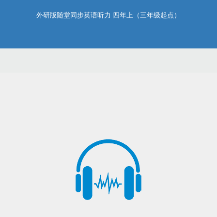
外研版随堂同步英语听力 四年上（三年级起点）