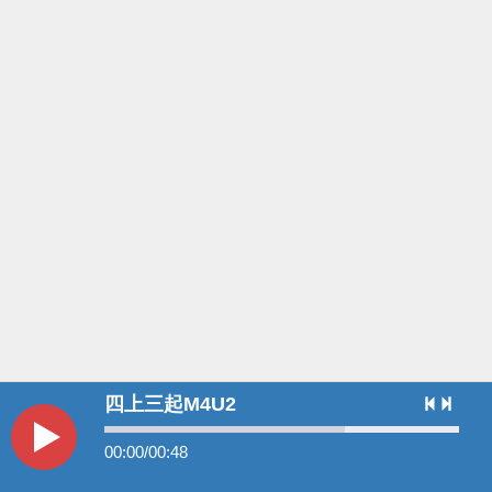
四上三起M4U2
00:00
/
00:48